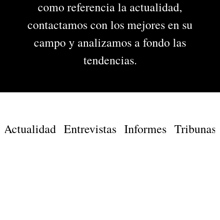
como referencia la actualidad,
contactamos con los mejores en su
campo y analizamos a fondo las
tendencias.
Actualidad
Entrevistas
Informes
Tribunas