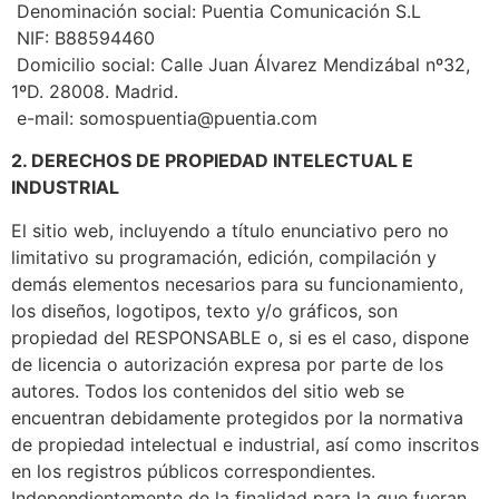
 Denominación social: Puentia Comunicación S.L
 NIF: B88594460
 Domicilio social: Calle Juan Álvarez Mendizábal nº32, 
1ºD. 28008. Madrid.
 e-mail: somospuentia@puentia.com
2. DERECHOS DE PROPIEDAD INTELECTUAL E 
INDUSTRIAL
El sitio web, incluyendo a título enunciativo pero no 
limitativo su programación, edición, compilación y 
demás elementos necesarios para su funcionamiento, 
los diseños, logotipos, texto y/o gráficos, son 
propiedad del RESPONSABLE o, si es el caso, dispone 
de licencia o autorización expresa por parte de los 
autores. Todos los contenidos del sitio web se 
encuentran debidamente protegidos por la normativa 
de propiedad intelectual e industrial, así como inscritos 
en los registros públicos correspondientes. 
Independientemente de la finalidad para la que fueran 