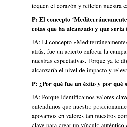
toquen el corazón y reflejen nuestra e
P:
El concepto ‘Mediterráneamente’
cotas que ha alcanzado y que sería 
JA: El concepto «Mediterráneamente» 
atrás, fue un acierto enfocar la camp
nuestras expectativas. Porque ya te d
alcanzaría el nivel de impacto y relev
P:
¿Por qué fue un éxito y por qué 
JA: Porque identificamos valores clav
entendimos que nuestro posicionamien
apoyamos en valores tan nuestros como
clave para crear un vínculo auténti