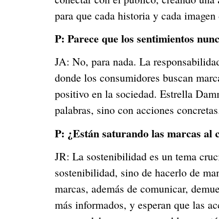
para que cada historia y cada imagen
P:
Parece que los sentimientos nunc
JA: No, para nada. La responsabilida
donde los consumidores buscan marcas
positivo en la sociedad. Estrella D
palabras, sino con acciones concretas.
P:
¿Están saturando las marcas al 
JR: La sostenibilidad es un tema cruc
sostenibilidad, sino de hacerlo de man
marcas, además de comunicar, demuest
más informados, y esperan que las acc