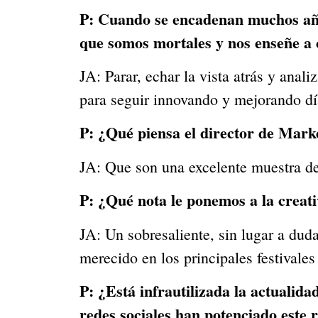
P:
Cuando se encadenan muchos años
que somos mortales y nos enseñe a c
JA: Parar, echar la vista atrás y anal
para seguir innovando y mejorando día
P:
¿Qué piensa el director de Mark
JA: Que son una excelente muestra de 
P:
¿Qué nota le ponemos a la creat
JA: Un sobresaliente, sin lugar a du
merecido en los principales festivales
P:
¿Está infrautilizada la actuali
redes sociales han potenciado este 