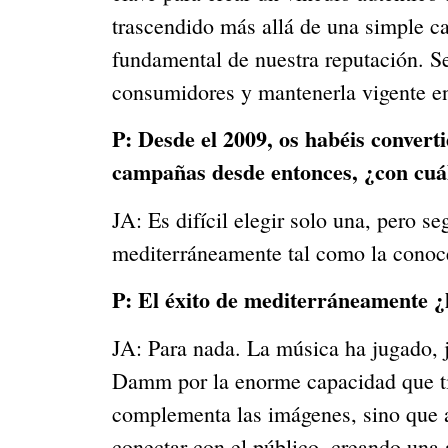
trascendido más allá de una simple ca
fundamental de nuestra reputación. Se
consumidores y mantenerla vigente en
P:
Desde el 2009, os habéis converti
campañas desde entonces, ¿con cuál
JA: Es difícil elegir solo una, pero s
mediterráneamente tal como la conoc
P:
El éxito de mediterráneamente ¿
JA: Para nada. La música ha jugado, j
Damm por la enorme capacidad que ti
complementa las imágenes, sino que a
conectar con el público, creando una 