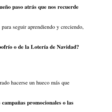
ueño paso atrás que nos recuerde
le para seguir aprendiendo y creciendo,
frío o de la Lotería de Navidad?
ogrado hacerse un hueco más que
as campañas promocionales o las