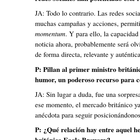
JA: Todo lo contrario. Las redes soci
muchas campañas y acciones, permitie
momentum
. Y para ello, la capacidad
noticia ahora, probablemente será ol
de forma directa, relevante y auténti
P:
Pillan al primer ministro britán
humor, un poderoso recurso para c
JA: Sin lugar a duda, fue una sorpres
ese momento, el mercado británico ya
anécdota para seguir posicionándonos
P:
¿Qué relación hay entre aquel he
británica Eagle Brewery?