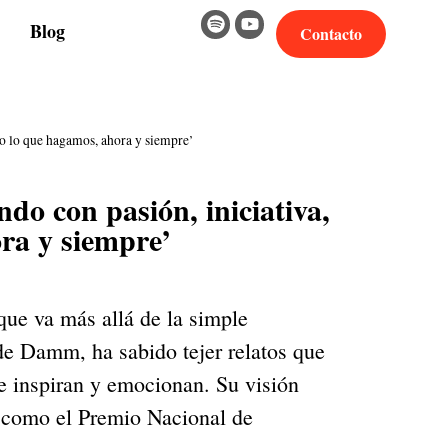
Blog
Contacto
 lo que hagamos, ahora y siempre’
 con pasión, iniciativa,
ra y siempre’
ue va más allá de la simple
e Damm, ha sabido tejer relatos que
e inspiran y emocionan. Su visión
s como el Premio Nacional de