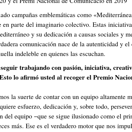
020 y el Premi Nacional de Comunicació en 2019
llado campañas emblemáticas como «Mediterráneam
 en parte del imaginario colectivo. Estas iniciativa
 Mediterráneo y su dedicación a causas sociales y
erdadera comunicación nace de la autenticidad y e
huella indeleble en quienes las escuchan.
guir trabajando con pasión, iniciativa, creati
Esto lo afirmó usted al recoger el Premio Nacio
suerte de contar con un equipo altamente moti
uiere esfuerzo, dedicación y, sobre todo, perseve
n del equipo −que se sigue ilusionado como el pri
eces más. Ese es el verdadero motor que nos impul