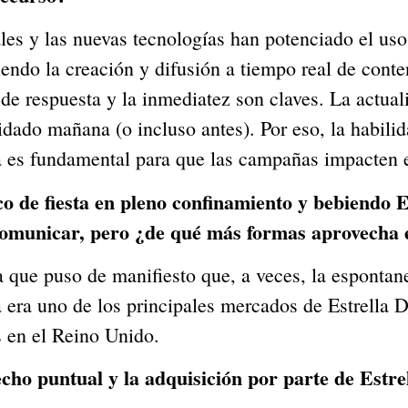
ales y las nuevas tecnologías han potenciado el us
ndo la creación y difusión a tiempo real de conte
 de respuesta y la inmediatez son claves. La actual
vidado mañana (o incluso antes). Por eso, la habil
ca es fundamental para que las campañas impacten 
ico de fiesta en pleno confinamiento y bebiendo
omunicar, pero ¿de qué más formas aprovecha 
a que puso de manifiesto que, a veces, la espontan
 era uno de los principales mercados de Estrella
 en el Reino Unido.
cho puntual y la adquisición por parte de Estr