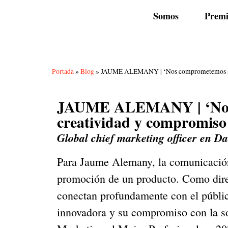
Somos
Premi
Portada
»
Blog
»
JAUME ALEMANY | ‘Nos comprometemos a segui
JAUME ALEMANY | ‘Nos co
creatividad y compromiso 
Global chief marketing officer en 
Para Jaume Alemany, la comunicación 
promoción de un producto. Como dire
conectan profundamente con el públi
innovadora y su compromiso con la s