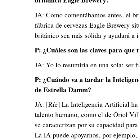
JA: Como comentábamos antes, el brit
fábrica de cervezas Eagle Brewery sit
británico sea más sólida y ayudará a 
P:
¿Cuáles son las claves para que 
JA: Yo lo resumiría en una sola: ser fi
P:
¿Cuándo va a tardar la Inteligenc
de Estrella Damm?
JA: [Ríe] La Inteligencia Artificial 
talento humano, como el de Oriol Vill
se caracterizan por su capacidad para
La IA puede apoyarnos, por ejemplo, e