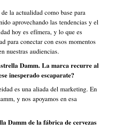
o de la actualidad como base para
nido aprovechando las tendencias y el
idad hoy es efímera, y lo que es
idad para conectar con esos momentos
en nuestras audiencias.
 Estrella Damm. La marca recurre al
ese inesperado escaparate?
eidad es una aliada del marketing. En
 Damm, y nos apoyamos en esa
ella Damm de la fábrica de cervezas