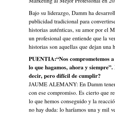
Marketing al Mejor Profesional en 2
Bajo su liderazgo, Damm ha desarro
publicidad tradicional para convertirse
historias auténticas, su amor por el
un profesional que entiende que la v
historias son aquellas que dejan una 
PUENTIA:
“Nos comprometemos a se
lo que hagamos, ahora y siempre”. 
decir, pero difícil de cumplir?
JAUME ALEMANY: En Damm tenemos la 
con ese compromiso. Es cierto que req
lo que hemos conseguido y la reacció
no hay duda: lo haríamos una y mil v