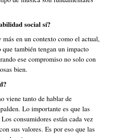
bilidad social sí?
y más en un contexto como el actual,
o que también tengan un impacto
trando ese compromiso no solo con
cosas bien.
ad?
no viene tanto de hablar de
espalden. Lo importante es que las
. Los consumidores están cada vez
con sus valores. Es por eso que las