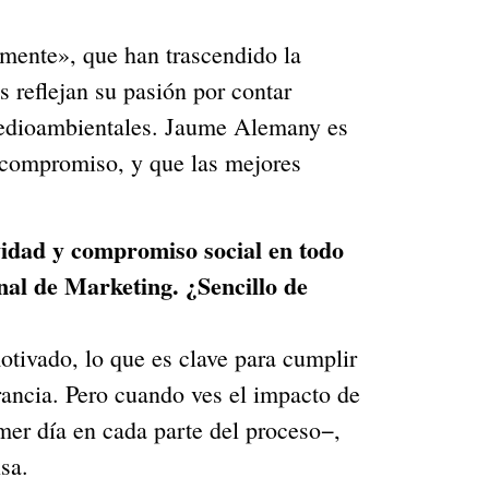
ente», que han trascendido la
s reflejan su pasión por contar
 medioambientales. Jaume Alemany es
l compromiso, y que las mejores
vidad y compromiso social en todo
nal de Marketing. ¿Sencillo de
vado, lo que es clave para cumplir
rancia. Pero cuando ves el impacto de
mer día en cada parte del proceso−,
sa.