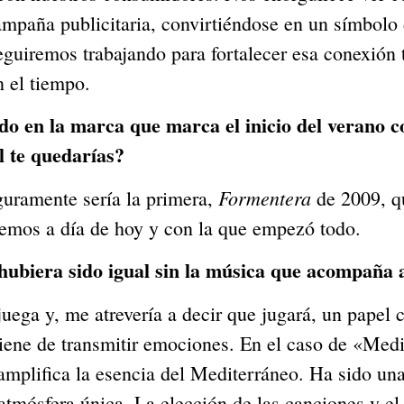
mpaña publicitaria, convirtiéndose en un símbolo d
guiremos trabajando para fortalecer esa conexión 
 el tiempo.
do en la marca que marca el inicio del verano c
 te quedarías?
Formentera
eguramente sería la primera,
de 2009, q
emos a día de hoy y con la que empezó todo.
hubiera sido igual sin la música que acompaña 
uega y, me atrevería a decir que jugará, un papel 
ene de transmitir emociones. En el caso de «Medi
mplifica la esencia del Mediterráneo. Ha sido un
atmósfera única. La elección de las canciones y e