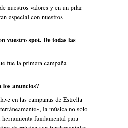
e nuestros valores y en un pilar
tan especial con nuestros
on vuestro spot. De todas las
ue fue la primera campaña
a los anuncios?
clave en las campañas de Estrella
terráneamente», la música no solo
a herramienta fundamental para
l tipo de música son fundamentales