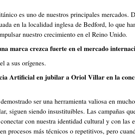
ánico es uno de nuestros principales mercados. D
uada en la localidad inglesa de Bedford, lo que ha
.
impulsar nuestro crecimiento en el Reino Unido
una marca crezca fuerte en el mercado internac
el a sus orígenes.
ia Artificial en jubilar a Oriol Villar en la co
ha demostrado ser una herramienta valiosa en muchos
ar, siguen siendo insustituibles. Las campañas qu
 conectar con nuestra identidad cultural y con las
n procesos más técnicos o repetitivos, pero cuando