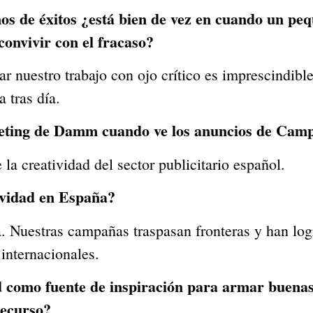
 de éxitos ¿está bien de vez en cuando un peq
onvivir con el fracaso?
izar nuestro trabajo con ojo crítico es imprescindib
 tras día.
eting de Damm cuando ve los anuncios de Campo
la creatividad del sector publicitario español.
ividad en España?
da. Nuestras campañas traspasan fronteras y han l
 internacionales.
dad como fuente de inspiración para armar buen
recurso?