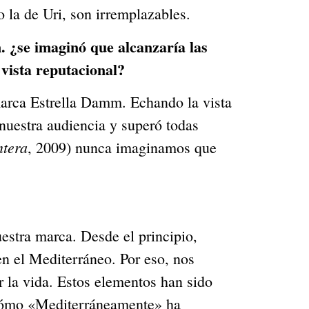
o la de Uri, son irremplazables.
 ¿se imaginó que alcanzaría las
vista reputacional?
arca Estrella Damm. Echando la vista
 nuestra audiencia y superó todas
tera
, 2009) nunca imaginamos que
estra marca. Desde el principio,
n el Mediterráneo. Por eso, nos
r la vida. Estos elementos han sido
r cómo «Mediterráneamente» ha