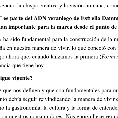
sencia, la chispa creativa y la visión humana, com
 es parte del ADN veraniego de Estrella Damm.
tan importante para la marca desde el punto de 
ha sido fundamental para la construcción de la m
aña en nuestra manera de vivir, lo que conectó con
Formen
igo ahora que, cuando lanzamos la primera (
ancia que tiene hoy.
sigue vigente?
e que nos definen y que son fundamentales para nu
to debía seguir reivindicando la manera de vivir e
 la gastronomía, la cultura y la forma de entende
co con nuestros consumidores. Nos enorgullece ve