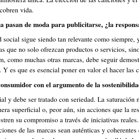
 cobren vida.
a pasan de moda para publicitarse, ¿la responsa
d social sigue siendo tan relevante como siempre, 
 que no solo ofrezcan productos o servicios, sin
amm, como muchas otras marcas, debe seguir demos
 Y es que es esencial poner en valor el hacer las 
consumidor con el argumento de la sostenibilid
ial y debe ser tratado con seriedad. La saturación 
era superficial o, peor aún, sin acciones que la r
ren su compromiso a través de iniciativas reales
iones de las marcas sean auténticas y coherentes 