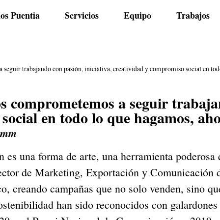
os Puentia
Servicios
Equipo
Trabajos
r trabajando con pasión, iniciativa, creatividad y compromiso social en todo
mprometemos a seguir trabajando
social en todo lo que hagamos, aho
Damm
es una forma de arte, una herramienta poderosa q
ctor de Marketing, Exportación y Comunicación d
co, creando campañas que no solo venden, sino qu
ostenibilidad han sido reconocidos con galardone