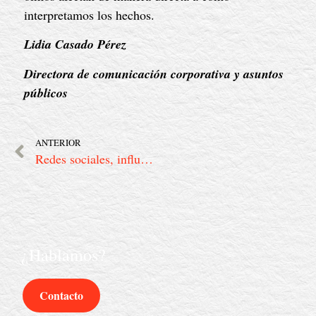
interpretamos los hechos.
Lidia Casado Pérez
Directora de comunicación corporativa y asuntos
públicos
ANTERIOR
Redes sociales, influencia e IA: el nuevo equilibrio que las marcas deben aprender a gestionar
¿Hablamos?
Contacto