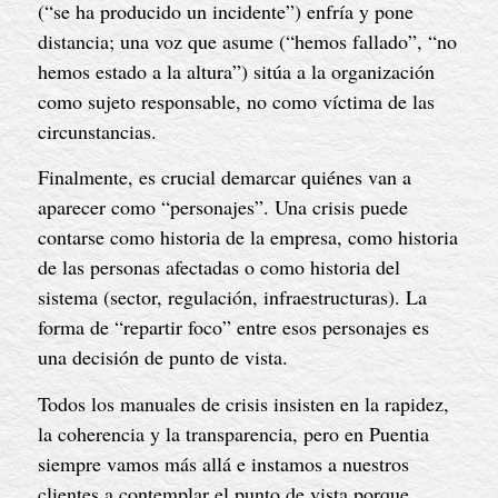
(“se ha producido un incidente”) enfría y pone
distancia; una voz que asume (“hemos fallado”, “no
hemos estado a la altura”) sitúa a la organización
como sujeto responsable, no como víctima de las
circunstancias.
Finalmente, es crucial demarcar quiénes van a
aparecer como “personajes”. Una crisis puede
contarse como historia de la empresa, como historia
de las personas afectadas o como historia del
sistema (sector, regulación, infraestructuras). La
forma de “repartir foco” entre esos personajes es
una decisión de punto de vista.
Todos los manuales de crisis insisten en la rapidez,
la coherencia y la transparencia, pero en Puentia
siempre vamos más allá e instamos a nuestros
clientes a contemplar el punto de vista porque