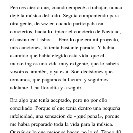
Pero es cierto que, cuando empecé a trabajar, nunca
dejé la música del todo. Seguía componiendo para
otra gente, de vez en cuando participaba en
conciertos, hacía lo típico: el concierto de Navidad,
el casino en Lisboa… Pero lo que era mi proyecto,
mis canciones, lo tenía bastante parado. Y había
asumido que había elegido esta vida, que el
marketing es una vida muy exigente, que lo sabéis
vosotros también, y ya está. Son decisiones que
tomamos, que pagamos la factura y seguimos
adelante. Una lloradita y a seguir.
Era algo que tenía aceptado, pero no por ello
conciliado. Porque sí que tenía dentro una pequeña
infelicidad, una sensación de «¡qué pena!», porque
me había preparado toda la vida para la música.
Quizás es lo que mejor sé hacer, no lo sé. Tengo 40