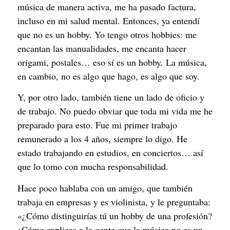
música de manera activa, me ha pasado factura,
incluso en mi salud mental. Entonces, ya entendí
que no es un hobby. Yo tengo otros hobbies: me
encantan las manualidades, me encanta hacer
origami, postales… eso sí es un hobby. La música,
en cambio, no es algo que hago, es algo que soy.
Y, por otro lado, también tiene un lado de oficio y
de trabajo. No puedo obviar que toda mi vida me he
preparado para esto. Fue mi primer trabajo
remunerado a los 4 años, siempre lo digo. He
estado trabajando en estudios, en conciertos… así
que lo tomo con mucha responsabilidad.
Hace poco hablaba con un amigo, que también
trabaja en empresas y es violinista, y le preguntaba:
«¿Cómo distinguirías tú un hobby de una profesión?
¿Cómo explicas a la gente que la música no es un