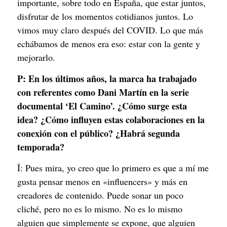
importante, sobre todo en España, que estar juntos,
disfrutar de los momentos cotidianos juntos. Lo
vimos muy claro después del COVID. Lo que más
echábamos de menos era eso: estar con la gente y
mejorarlo.
P:
En los últimos años, la marca ha trabajado
con referentes como Dani Martín en la serie
documental ‘El Camino’. ¿Cómo surge esta
idea? ¿Cómo influyen estas colaboraciones en la
conexión con el público? ¿Habrá segunda
temporada?
Î: Pues mira, yo creo que lo primero es que a mí me
gusta pensar menos en «influencers» y más en
creadores de contenido. Puede sonar un poco
cliché, pero no es lo mismo. No es lo mismo
alguien que simplemente se expone, que alguien