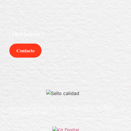
¿Hablamos?
Contacto
Inscrito en el Registro de Transparencia es:
REG
105554994307-49.