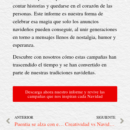
contar historias y quedarse en el corazón de las
personas. Este informe es nuestra forma de
celebrar esa magia que solo los anuncios
navideños pueden conseguir, al unir generaciones
en torno a mensajes llenos de nostalgia, humor y
esperanza.
Descubre con nosotros cómo estas campañas han
trascendido el tiempo y se han convertido en
parte de nuestras tradiciones navideñas.
Descarga ahora nuestro informe y revive las
campañas que nos inspiran cada Navidad
ANTERIOR
SIGUIENTE
Puentia se alza con el premio Dircom 2024 a la mejor campaña de comunicación de crisis en pymes
Creatividad vs Navidad. Las campañas que ganaron la batalla emocional