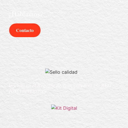
¿Hablamos?
Contacto
Inscrito en el Registro de Transparencia es:
REG
105554994307-49.