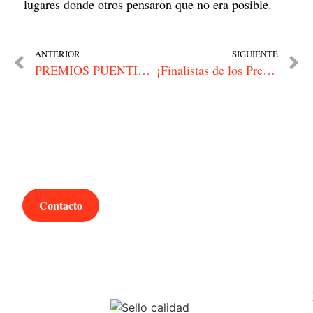
lugares donde otros pensaron que no era posible.
ANTERIOR
SIGUIENTE
PREMIOS PUENTIA | Otro puente que jamás olvidaremos
¡Finalistas de los Premios Dircom!
¿Hablamos?
Contacto