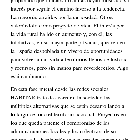
propiciado que muchos urbanitas hayan mostrado su 
interés por seguir el camino inverso a la tendencia. 
La mayoría, atraídos por la curiosidad. Otros, 
valorándolo como proyecto de vida. El interés por 
la vida rural ha ido en aumento y, con él, las 
iniciativas, en su mayor parte privadas, que ven en 
la España despoblada un vivero de oportunidades 
para volver a dar vida a territorios llenos de historia 
y recursos, pero sin manos para reverdecerlos. Algo 
está cambiando.
En esta fase inicial desde las redes sociales 
HABITAR trata de acercar a la sociedad las 
múltiples alternativas que se están desarrollando a 
lo largo de todo el territorio nacional. Proyectos en 
los que queda patente el compromiso de las 
administraciones locales y los colectivos de su 
entorno y la desafección que se percibe por parte de 