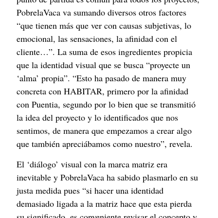
PobrelaVaca va sumando diversos otros factores 
“que tienen más que ver con causas subjetivas, lo 
emocional, las sensaciones, la afinidad con el 
cliente…”. La suma de esos ingredientes propicia 
que la identidad visual que se busca “proyecte un 
‘alma’ propia”. “Esto ha pasado de manera muy 
concreta con HABITAR, primero por la afinidad 
con Puentia, segundo por lo bien que se transmitió 
la idea del proyecto y lo identificados que nos 
sentimos, de manera que empezamos a crear algo 
que también apreciábamos como nuestro”, revela.
El ‘diálogo’ visual con la marca matriz era 
inevitable y PobrelaVaca ha sabido plasmarlo en su 
justa medida pues “si hacer una identidad 
demasiado ligada a la matriz hace que esta pierda 
su significado, es conveniente revisar el concepto y 