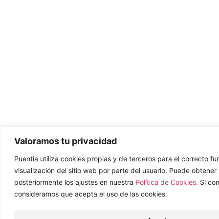
Valoramos tu privacidad
Puentia utiliza cookies propias y de terceros para el correcto f
visualización del sitio web por parte del usuario. Puede obtene
posteriormente los ajustes en nuestra
Política de Cookies.
Si co
consideramos que acepta el uso de las cookies.