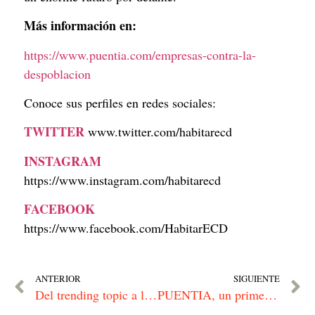
Más información en:
https://www.puentia.com/empresas-contra-la-
despoblacion
Conoce sus perfiles en redes sociales:
TWITTER
 www.twitter.com/habitarecd
INSTAGRAM
https://www.instagram.com/habitarecd
FACEBOOK
https://www.facebook.com/HabitarECD
ANTERIOR
SIGUIENTE
Del trending topic a la tendencia. El marketing habla español 4
PUENTIA, un primer aniversario para recordar