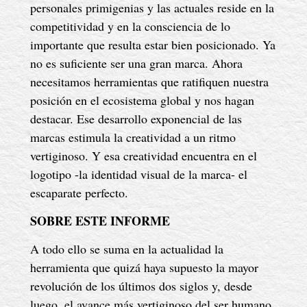
personales primigenias y las actuales reside en la
competitividad y en la consciencia de lo
importante que resulta estar bien posicionado. Ya
no es suficiente ser una gran marca. Ahora
necesitamos herramientas que ratifiquen nuestra
posición en el ecosistema global y nos hagan
destacar. Ese desarrollo exponencial de las
marcas estimula la creatividad a un ritmo
vertiginoso. Y esa creatividad encuentra en el
logotipo -la identidad visual de la marca- el
escaparate perfecto.
SOBRE ESTE INFORME
A todo ello se suma en la actualidad la
herramienta que quizá haya supuesto la mayor
revolución de los últimos dos siglos y, desde
luego, el avance más vertiginoso del ser humano