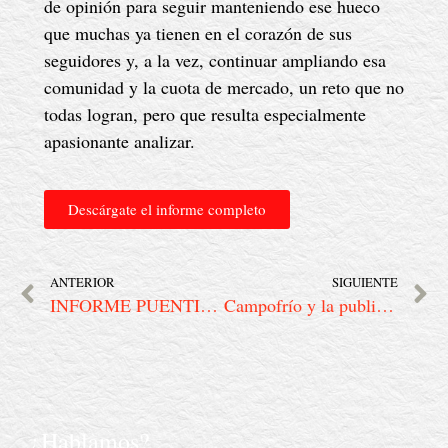
de opinión para seguir manteniendo ese hueco
que muchas ya tienen en el corazón de sus
seguidores y, a la vez, continuar ampliando esa
comunidad y la cuota de mercado, un reto que no
todas logran, pero que resulta especialmente
apasionante analizar.
Descárgate el informe completo
ANTERIOR
SIGUIENTE
INFORME PUENTIA | Comunicar una guerra
Campofrío y la publicidad emocional
¿Hablamos?