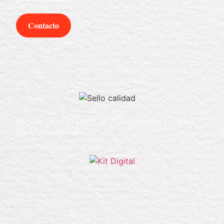
Contacto
Inscrito en el Registro de Transparencia es:
REG
105554994307-49.