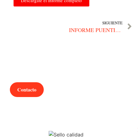
Descárgate el informe completo
SIGUIENTE
INFORME PUENTIA | Lo que nos cuentan las marcas
¿Hablamos?
Contacto