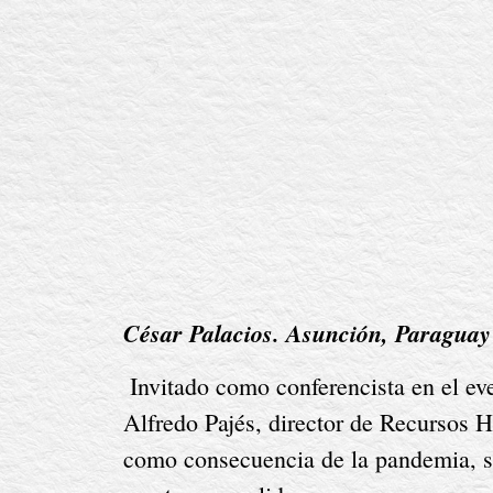
César Palacios. Asunción, Paraguay
 Invitado como conferencista en el evento ‘Dialogando con los Líderes’, organizado por la Universidad Católica de Asunción, 
Alfredo Pajés, director de Recursos 
como consecuencia de la pandemia, se r