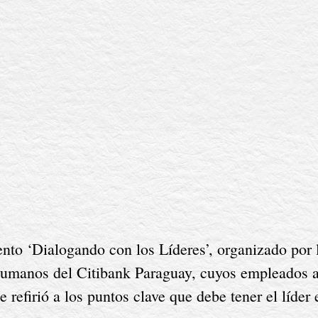
Humanos del Citibank Paraguay, cuyos empleados aú
efirió a los puntos clave que debe tener el líder e