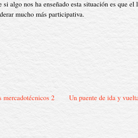
 si algo nos ha enseñado esta situación es que el l
iderar mucho más participativa.
s mercadotécnicos 2