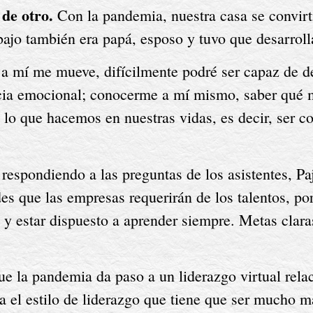
 de otro.
 Con la pandemia, nuestra casa se convirt
jo también era papá, esposo y tuvo que desarrolla
e a mí me mueve, difícilmente podré ser capaz de d
ncia emocional; conocerme a mí mismo, saber qué me
lo que hacemos en nuestras vidas, es decir, ser co
respondiendo a las preguntas de los asistentes, Pajé
es que las empresas requerirán de los talentos, por 
 estar dispuesto a aprender siempre. Metas claras. 
ue la pandemia da paso a un liderazgo virtual rela
a el estilo de liderazgo que tiene que ser mucho m