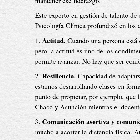
mantener ese liderazgo.
Este experto en gestión de talento de
Psicología Clínica profundizó en los c
Actitud.
1. 
 Cuando una persona está c
pero la actitud es uno de los condimen
permite avanzar. No hay que ser conf
Resiliencia.
2. 
 Capacidad de adaptarse
estamos desarrollando clases en forma
punto de propiciar, por ejemplo, que 
Chaco y Asunción mientras el docente
Comunicación asertiva y comunica
3. 
mucho a acortar la distancia física. 