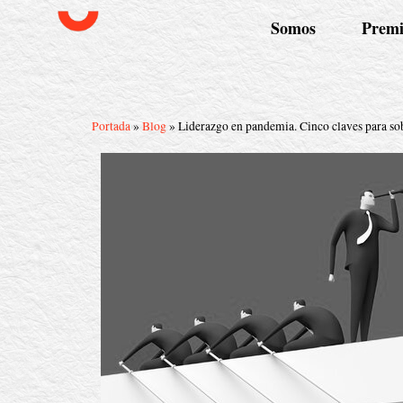
Somos
Premi
Portada
»
Blog
»
Liderazgo en pandemia. Cinco claves para so