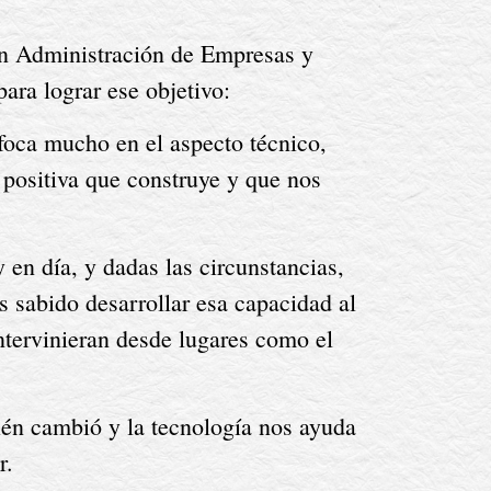
en Administración de Empresas y 
ara lograr ese objetivo:
foca mucho en el aspecto técnico, 
 positiva que construye y que nos 
en día, y dadas las circunstancias, 
 sabido desarrollar esa capacidad al 
ntervinieran desde lugares como el 
n cambió y la tecnología nos ayuda 
r.