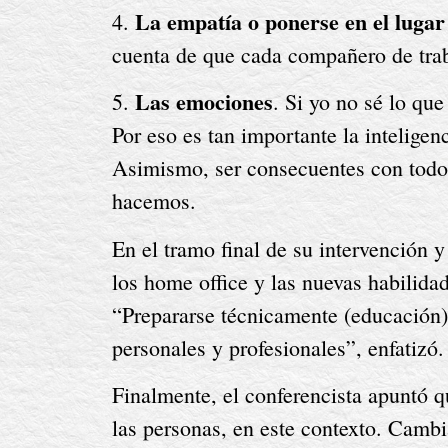
La empatía o ponerse en el lugar
4. 
cuenta de que cada compañero de traba
Las emociones
5. 
. Si yo no sé lo qu
Por eso es tan importante la intelige
Asimismo, ser consecuentes con todo 
hacemos.
En el tramo final de su intervención y 
los home office y las nuevas habilidad
“Prepararse técnicamente (educación) y
personales y profesionales”, enfatizó.
Finalmente, el conferencista apuntó q
las personas, en este contexto. Cambi