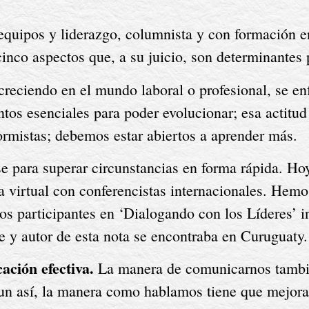
 equipos y liderazgo, columnista y con formación 
inco aspectos que, a su juicio, son determinantes p
reciendo en el mundo laboral o profesional, se en
tos esenciales para poder evolucionar; esa actitud
ormistas; debemos estar abiertos a aprender más.
 para superar circunstancias en forma rápida. Hoy 
 virtual con conferencistas internacionales. Hemos
los participantes en ‘Dialogando con los Líderes’ i
 y autor de esta nota se encontraba en Curuguaty.
ción efectiva.
 La manera de comunicarnos tambié
Aun así, la manera como hablamos tiene que mejora