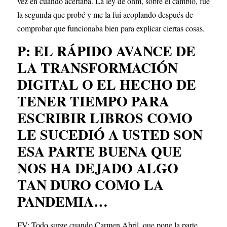
vez en cuando acertaba. La ley de ohm, sobre el cambio, fue 
la segunda que probé y me la fui acoplando después de 
comprobar que funcionaba bien para explicar ciertas cosas.
P: EL RÁPIDO AVANCE DE 
LA TRANSFORMACIÓN 
DIGITAL O EL HECHO DE 
TENER TIEMPO PARA 
ESCRIBIR LIBROS COMO 
LE SUCEDIÓ A USTED SON 
ESA PARTE BUENA QUE 
NOS HA DEJADO ALGO 
TAN DURO COMO LA 
PANDEMIA…
FV: Todo surge cuando Carmen Abril, que pone la parte 