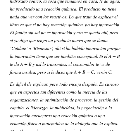
hidróxido sódico, la sosa que teníamos en casa, te da agua; 
ha producido una reacción química. El producto no tiene 
nada que ver con los reactivos. Lo que trata de explicar el 
libro es que si no hay reacción química, no hay innovación. 
El jamón sin sal no es innovación y eso se queda ahí, pero 
si yo digo que tengo un producto nuevo que se llama 
‘Cuídate’ o ‘Bienestar’, ahí si ha habido innovación porque 
la innovación tiene que ser también conceptual. Si el A + B 
te da A + B y así lo transmites, el consumidor te ve de 
forma insulsa, pero si le dices que A + B = C, verán C.
Es difícil de explicar, pero todo encaja después. Es curioso 
que en aspectos tan diferentes como la inercia de las 
organizaciones, la optimización de procesos, la gestión del 
cambio, el liderazgo, la publicidad, la negociación o la 
innovación encuentras una reacción química o una 
ecuación física o matemática de la biología que la explica. 