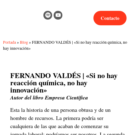
Contacto
Portada
»
Blog
»
FERNANDO VALDÉS | «Si no hay reacción química, no
hay innovación»
FERNANDO VALDÉS | «Si no hay
reacción química, no hay
innovación»
Autor del libro Empresa Científica
Esta la historia de una persona obtusa y de un 
hombre de recursos. La primera podría ser 
cualquiera de las que acaban de comenzar su 
jornada laboral; podríamos ser nosotros. La segunda 