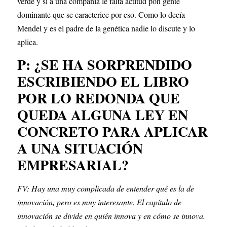
verde y si a una compañía le falta actitud pon gente 
dominante que se caracterice por eso. Como lo decía 
Mendel y es el padre de la genética nadie lo discute y lo 
aplica.
P: ¿SE HA SORPRENDIDO 
ESCRIBIENDO EL LIBRO 
POR LO REDONDA QUE 
QUEDA ALGUNA LEY EN 
CONCRETO PARA APLICAR 
A UNA SITUACIÓN 
EMPRESARIAL?
FV: Hay una muy complicada de entender qué es la de 
innovación, pero es muy interesante. El capítulo de 
innovación se divide en quién innova y en cómo se innova. 