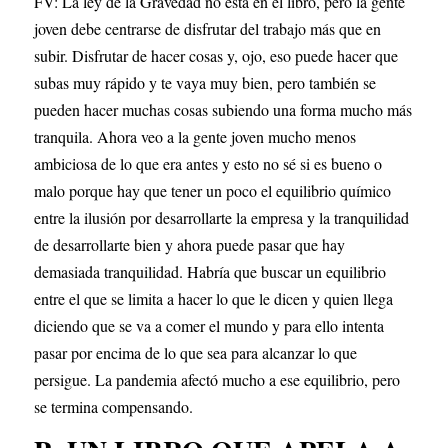
FV: La ley de la Gravedad no está en el libro, pero la gente 
joven debe centrarse de disfrutar del trabajo más que en 
subir. Disfrutar de hacer cosas y, ojo, eso puede hacer que 
subas muy rápido y te vaya muy bien, pero también se 
pueden hacer muchas cosas subiendo una forma mucho más 
tranquila. Ahora veo a la gente joven mucho menos 
ambiciosa de lo que era antes y esto no sé si es bueno o 
malo porque hay que tener un poco el equilibrio químico 
entre la ilusión por desarrollarte la empresa y la tranquilidad 
de desarrollarte bien y ahora puede pasar que hay 
demasiada tranquilidad. Habría que buscar un equilibrio 
entre el que se limita a hacer lo que le dicen y quien llega 
diciendo que se va a comer el mundo y para ello intenta 
pasar por encima de lo que sea para alcanzar lo que 
persigue. La pandemia afectó mucho a ese equilibrio, pero 
se termina compensando.