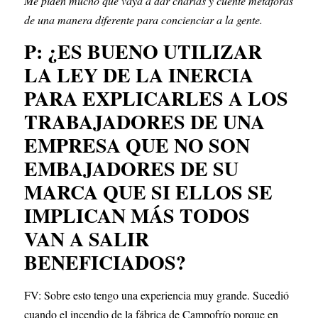
Me piden mucho que vaya a dar charlas y cuente metáforas 
de una manera diferente para concienciar a la gente.
P: ¿ES BUENO UTILIZAR 
LA LEY DE LA INERCIA 
PARA EXPLICARLES A LOS 
TRABAJADORES DE UNA 
EMPRESA QUE NO SON 
EMBAJADORES DE SU 
MARCA QUE SI ELLOS SE 
IMPLICAN MÁS TODOS 
VAN A SALIR 
BENEFICIADOS?
FV: Sobre esto tengo una experiencia muy grande. Sucedió 
cuando el incendio de la fábrica de Campofrío porque en 