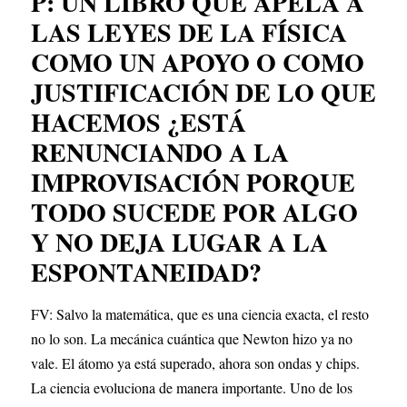
P: UN LIBRO QUE APELA A 
LAS LEYES DE LA FÍSICA 
COMO UN APOYO O COMO 
JUSTIFICACIÓN DE LO QUE 
HACEMOS ¿ESTÁ 
RENUNCIANDO A LA 
IMPROVISACIÓN PORQUE 
TODO SUCEDE POR ALGO 
Y NO DEJA LUGAR A LA 
ESPONTANEIDAD?
FV: Salvo la matemática, que es una ciencia exacta, el resto 
no lo son. La mecánica cuántica que Newton hizo ya no 
vale. El átomo ya está superado, ahora son ondas y chips. 
La ciencia evoluciona de manera importante. Uno de los 