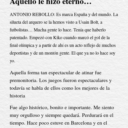
Aquello le hizo eterno…
ANTONIO REBOLLO: Es marca España y del mundo. La 
silueta del arquero se la hemos visto a Usain Bolt, a 
futbolistas… Mucha gente lo hace. Tenía que haberlo 
patentado. Empezó con Kiko cuando marcó el gol de la 
final olímpica y a partir de ahí es un acto reflejo de muchos 
deportistas y de un montón gente. El que ya no lo hace soy 
yo.
Aquella forma tan espectacular de atinar fue 
premonitoria. Los juegos fueron espectaculares y 
todavía se habla de ellos como los mejores de la 
historia
Fue algo histórico, bonito e importante. Me siento 
muy orgulloso y siempre quedará. Perdurará en el 
tiempo. Hace poco estuve en Barcelona y en el 