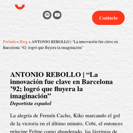
Contacto
Portada
»
Blog
»
ANTONIO REBOLLO | “La innovación fue clave en
Barcelona ’92; logró que fluyera la imaginación”
ANTONIO REBOLLO | “La
innovación fue clave en Barcelona
’92; logró que fluyera la
imaginación”
Deportista español
La alegría de Fermín Cacho, Kiko marcando el gol 
de la victoria en el último minuto, Cobi, el entonces 
príncipe Felipe como abanderado, las lágrimas de 