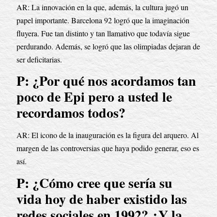
AR: La innovación en la que, además, la cultura jugó un 
papel importante. Barcelona 92 logró que la imaginación 
fluyera. Fue tan distinto y tan llamativo que todavía sigue 
perdurando. Además, se logró que las olimpiadas dejaran de 
ser deficitarias.
P: ¿Por qué nos acordamos tan 
poco de Epi pero a usted le 
recordamos todos?
AR: El icono de la inauguración es la figura del arquero. Al 
margen de las controversias que haya podido generar, eso es 
así.
P: ¿Cómo cree que sería su 
vida hoy de haber existido las 
redes sociales en 1992? ¿Y la 