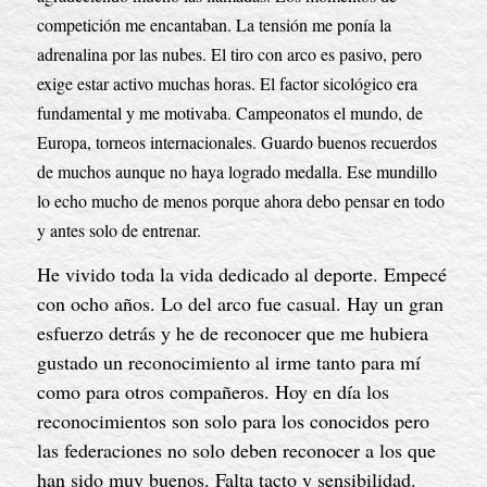
competición me encantaban. La tensión me ponía la 
adrenalina por las nubes. El tiro con arco es pasivo, pero 
exige estar activo muchas horas. El factor sicológico era 
fundamental y me motivaba. Campeonatos el mundo, de 
Europa, torneos internacionales. Guardo buenos recuerdos 
de muchos aunque no haya logrado medalla. Ese mundillo 
lo echo mucho de menos porque ahora debo pensar en todo 
y antes solo de entrenar.
He vivido toda la vida dedicado al deporte. Empecé 
con ocho años. Lo del arco fue casual. Hay un gran 
esfuerzo detrás y he de reconocer que me hubiera 
gustado un reconocimiento al irme tanto para mí 
como para otros compañeros. Hoy en día los 
reconocimientos son solo para los conocidos pero 
las federaciones no solo deben reconocer a los que 
han sido muy buenos. Falta tacto y sensibilidad.