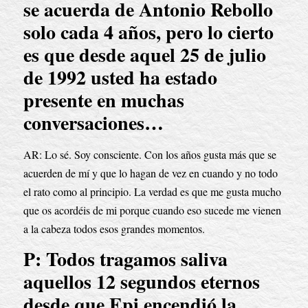
se acuerda de Antonio Rebollo 
solo cada 4 años, pero lo cierto 
es que desde aquel 25 de julio 
de 1992 usted ha estado 
presente en muchas 
conversaciones…
AR: Lo sé. Soy consciente. Con los años gusta más que se 
acuerden de mí y que lo hagan de vez en cuando y no todo 
el rato como al principio. La verdad es que me gusta mucho 
que os acordéis de mi porque cuando eso sucede me vienen 
a la cabeza todos esos grandes momentos.
P: Todos tragamos saliva 
aquellos 12 segundos eternos 
desde que Epi encendió la 