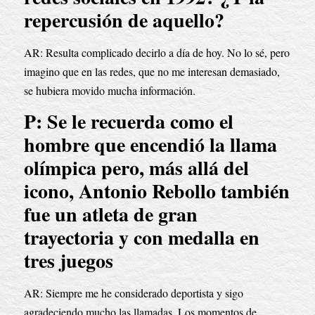
repercusión de aquello?
AR: Resulta complicado decirlo a día de hoy. No lo sé, pero 
imagino que en las redes, que no me interesan demasiado, 
se hubiera movido mucha información.
P: Se le recuerda como el 
hombre que encendió la llama 
olímpica pero, más allá del 
icono, Antonio Rebollo también 
fue un atleta de gran 
trayectoria y con medalla en 
tres juegos
AR: Siempre me he considerado deportista y sigo 
agradeciendo mucho las llamadas. Los momentos de 