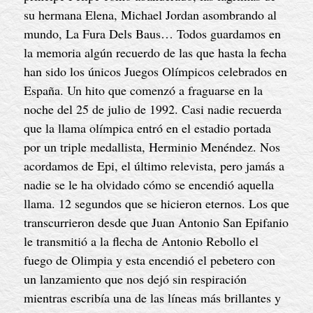
su hermana Elena, Michael Jordan asombrando al 
mundo, La Fura Dels Baus… Todos guardamos en 
la memoria algún recuerdo de las que hasta la fecha 
han sido los únicos Juegos Olímpicos celebrados en 
España. Un hito que comenzó a fraguarse en la 
noche del 25 de julio de 1992. Casi nadie recuerda 
que la llama olímpica entró en el estadio portada 
por un triple medallista, Herminio Menéndez. Nos 
acordamos de Epi, el último relevista, pero jamás a 
nadie se le ha olvidado cómo se encendió aquella 
llama. 12 segundos que se hicieron eternos. Los que 
transcurrieron desde que Juan Antonio San Epifanio 
le transmitió a la flecha de Antonio Rebollo el 
fuego de Olimpia y esta encendió el pebetero con 
un lanzamiento que nos dejó sin respiración 
mientras escribía una de las líneas más brillantes y 