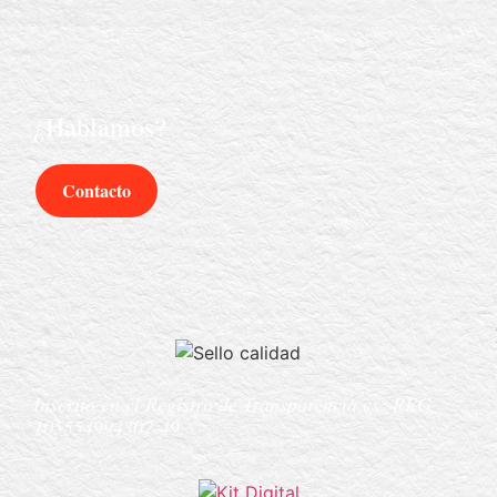
¿Hablamos?
Contacto
Inscrito en el Registro de Transparencia es:
REG
105554994307-49.