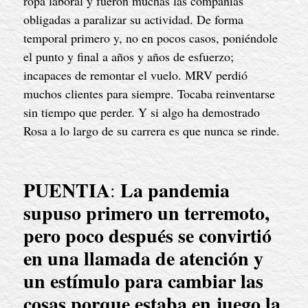
ropa laboral y fueron muchas las compañías 
obligadas a paralizar su actividad. De forma 
temporal primero y, no en pocos casos, poniéndole 
el punto y final a años y años de esfuerzo; 
incapaces de remontar el vuelo. MRV perdió 
muchos clientes para siempre. Tocaba reinventarse 
sin tiempo que perder. Y si algo ha demostrado 
Rosa a lo largo de su carrera es que nunca se rinde.
PUENTIA
La pandemia 
: 
supuso primero un terremoto, 
pero poco después se convirtió 
en una llamada de atención y 
un estímulo para cambiar las 
cosas porque estaba en juego la 