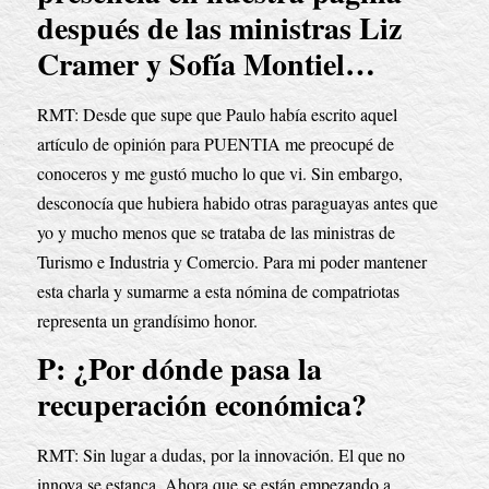
después de las ministras Liz 
Cramer y Sofía Montiel…
RMT: Desde que supe que Paulo había escrito aquel 
artículo de opinión para PUENTIA me preocupé de 
conoceros y me gustó mucho lo que vi. Sin embargo, 
desconocía que hubiera habido otras paraguayas antes que 
yo y mucho menos que se trataba de las ministras de 
Turismo e Industria y Comercio. Para mi poder mantener 
esta charla y sumarme a esta nómina de compatriotas 
representa un grandísimo honor.
P: ¿Por dónde pasa la 
recuperación económica?
RMT: Sin lugar a dudas, por la innovación. El que no 
innova se estanca. Ahora que se están empezando a 