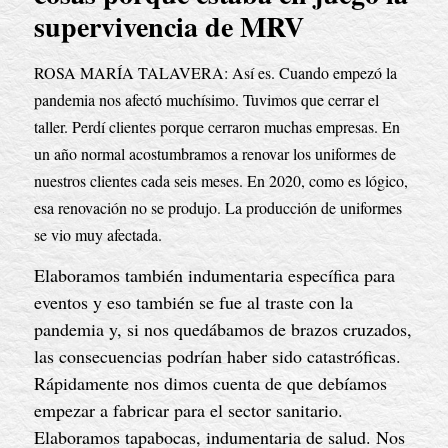
supervivencia de MRV
ROSA MARÍA TALAVERA: Así es. Cuando empezó la 
pandemia nos afectó muchísimo. Tuvimos que cerrar el 
taller. Perdí clientes porque cerraron muchas empresas. En 
un año normal acostumbramos a renovar los uniformes de 
nuestros clientes cada seis meses. En 2020, como es lógico, 
esa renovación no se produjo. La producción de uniformes 
se vio muy afectada.
Elaboramos también indumentaria específica para 
eventos y eso también se fue al traste con la 
pandemia y, si nos quedábamos de brazos cruzados, 
las consecuencias podrían haber sido catastróficas. 
Rápidamente nos dimos cuenta de que debíamos 
empezar a fabricar para el sector sanitario. 
Elaboramos tapabocas, indumentaria de salud. Nos 