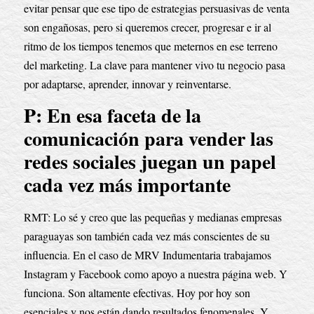
evitar pensar que ese tipo de estrategias persuasivas de venta 
son engañosas, pero si queremos crecer, progresar e ir al 
ritmo de los tiempos tenemos que meternos en ese terreno 
del marketing. La clave para mantener vivo tu negocio pasa 
por adaptarse, aprender, innovar y reinventarse.
P: En esa faceta de la 
comunicación para vender las 
redes sociales juegan un papel 
cada vez más importante
RMT: Lo sé y creo que las pequeñas y medianas empresas 
paraguayas son también cada vez más conscientes de su 
influencia. En el caso de MRV Indumentaria trabajamos 
Instagram y Facebook como apoyo a nuestra página web. Y 
funciona. Son altamente efectivas. Hoy por hoy son 
esenciales y nos están dando resultados fenomenales. Y, 