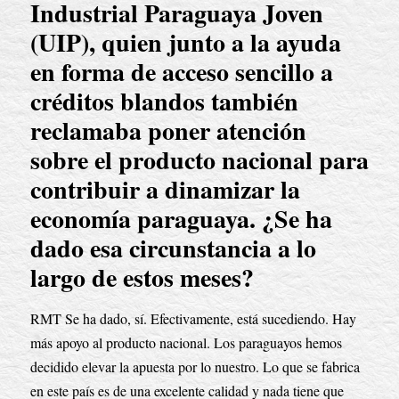
Industrial Paraguaya Joven 
(UIP), quien junto a la ayuda 
en forma de acceso sencillo a 
créditos blandos también 
reclamaba poner atención 
sobre el producto nacional para 
contribuir a dinamizar la 
economía paraguaya. ¿Se ha 
dado esa circunstancia a lo 
largo de estos meses?
RMT Se ha dado, sí. Efectivamente, está sucediendo. Hay 
más apoyo al producto nacional. Los paraguayos hemos 
decidido elevar la apuesta por lo nuestro. Lo que se fabrica 
en este país es de una excelente calidad y nada tiene que 