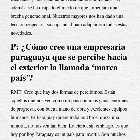
además, se ha disipado el miedo de que fomentara una 
brecha generacional. Nuestros mayores nos han dado una 
lección respecto a su capacidad para adaptarse a todas estas 
novedades.
P: ¿Cómo cree una empresaria 
paraguaya que se percibe hacia 
el exterior la llamada ‘marca 
país’?
RMT: Creo que hay dos formas de percibirnos. Están 
aquellos que nos ven como un país con unas ganas enormes 
de progresar, con buena mano de obra y excelentes equipos 
humanos. El Paraguay quiere trabajar. Otros, quizá una 
minoría, no nos ven tan bien. Lo cierto, sin embargo, es que 
hoy por hoy Paraguay es un país para invertir. Son muchos 