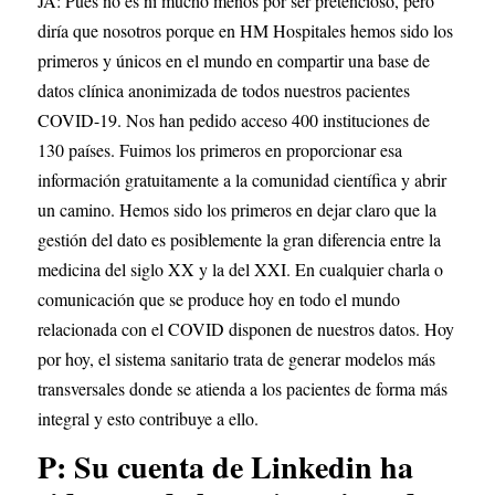
JA: Pues no es ni mucho menos por ser pretencioso, pero 
diría que nosotros porque en HM Hospitales hemos sido los 
primeros y únicos en el mundo en compartir una base de 
datos clínica anonimizada de todos nuestros pacientes 
COVID-19. Nos han pedido acceso 400 instituciones de 
130 países. Fuimos los primeros en proporcionar esa 
información gratuitamente a la comunidad científica y abrir 
un camino. Hemos sido los primeros en dejar claro que la 
gestión del dato es posiblemente la gran diferencia entre la 
medicina del siglo XX y la del XXI. En cualquier charla o 
comunicación que se produce hoy en todo el mundo 
relacionada con el COVID disponen de nuestros datos. Hoy 
por hoy, el sistema sanitario trata de generar modelos más 
transversales donde se atienda a los pacientes de forma más 
integral y esto contribuye a ello.
P: Su cuenta de Linkedin ha 