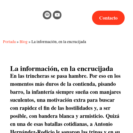
Contacto
Portada
»
Blog
»
La información, en la encrucijada
La información, en la encrucijada
En las trincheras se pasa hambre. Por eso en los 
momentos más duros de la contienda, pisando 
barro, la infantería siempre sueña con manjares 
suculentos, una motivación extra para buscar 
con rapidez el fin de las hostilidades y, a ser 
posible, con bandera blanca y armisticio. Quizá 
en una de esas batallas cotidianas, a Antonio 
Hernández-Rodicio le sonaron las tripas y en su 