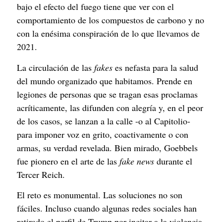
bajo el efecto del fuego tiene que ver con el 
comportamiento de los compuestos de carbono y no 
con la enésima conspiración de lo que llevamos de 
2021.
La circulación de las 
fakes
 es nefasta para la salud 
del mundo organizado que habitamos. Prende en 
legiones de personas que se tragan esas proclamas 
acríticamente, las difunden con alegría y, en el peor 
de los casos, se lanzan a la calle -o al Capitolio- 
para imponer voz en grito, coactivamente o con 
armas, su verdad revelada. Bien mirado, Goebbels 
fue pionero en el arte de las 
fake news
 durante el 
Tercer Reich.
El reto es monumental. Las soluciones no son 
fáciles. Incluso cuando algunas redes sociales han 
retirado el perfil de Trump por incitar a la violencia 