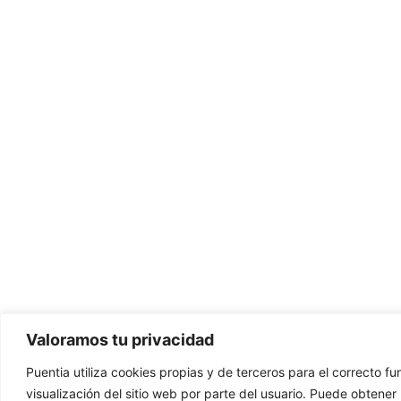
Valoramos tu privacidad
Puentia utiliza cookies propias y de terceros para el correcto f
visualización del sitio web por parte del usuario. Puede obtene