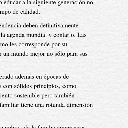
 educar a la siguiente generación no 
empo de calidad.
endencia deben definitivamente 
 la agenda mundial y contarlo. Las 
omo les corresponde por su 
ir un mundo mejor no sólo para sus 
erado además en épocas de 
 con sólidos principios, como 
iento sostenible pero también 
familiar tiene una rotunda dimensión 
iembros de la familia empresaria. 