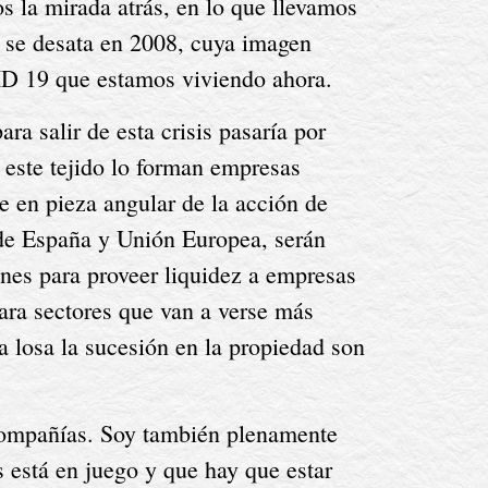
 la mirada atrás, en lo que llevamos 
 se desata en 2008, cuya imagen 
VID 19 que estamos viviendo ahora.
a salir de esta crisis pasaría por 
 este tejido lo forman empresas 
e en pieza angular de la acción de 
de España y Unión Europea, serán 
nes para proveer liquidez a empresas 
ara sectores que van a verse más 
a losa la sucesión en la propiedad son 
 compañías. Soy también plenamente 
está en juego y que hay que estar 