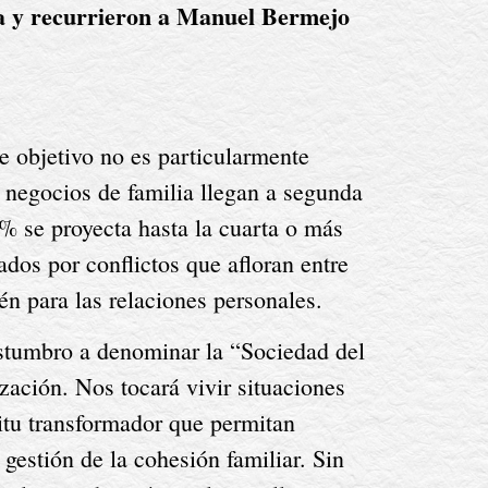
a y recurrieron a Manuel Bermejo 
e objetivo no es particularmente 
 negocios de familia llegan a segunda 
% se proyecta hasta la cuarta o más 
os por conflictos que afloran entre 
én para las relaciones personales.
ostumbro a denominar la “Sociedad del 
ación. Nos tocará vivir situaciones 
itu transformador que permitan 
estión de la cohesión familiar. Sin 