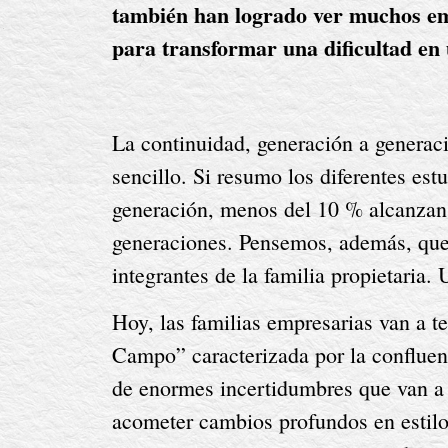
también han logrado ver muchos emp
para transformar una dificultad en
La continuidad, generación a generació
sencillo. Si resumo los diferentes est
generación, menos del 10 % alcanzan l
generaciones. Pensemos, además, que 
integrantes de la familia propietaria
Hoy, las familias empresarias van a t
Campo” caracterizada por la confluenc
de enormes incertidumbres que van a o
acometer cambios profundos en estilos