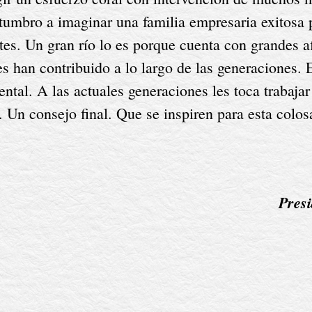
tumbro a imaginar una familia empresaria exitosa 
tes. Un gran río lo es porque cuenta con grandes a
 han contribuido a lo largo de las generaciones. El
tal. A las actuales generaciones les toca trabajar 
n consejo final. Que se inspiren para esta colosal
Pres