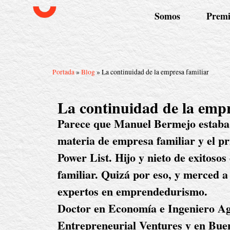
Somos
Premi
Portada
»
Blog
»
La continuidad de la empresa familiar
La continuidad de la empr
Parece que Manuel Bermejo estaba p
materia de empresa familiar y el pr
Power List. Hijo y nieto de exitosos
familiar. Quizá por eso, y merced a
expertos en emprendedurismo.
Doctor en Economía e Ingeniero Ag
Entrepreneurial Ventures y en Buen