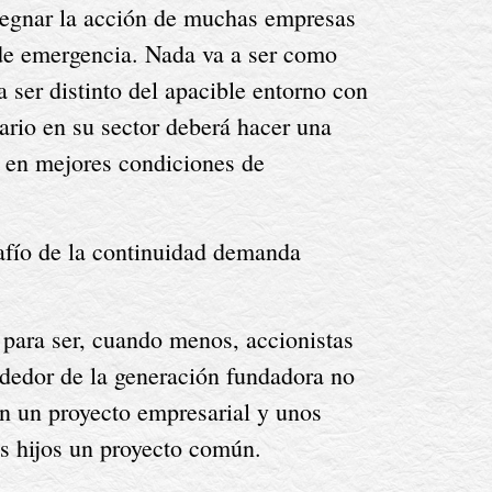
egnar la acción de muchas empresas 
 de emergencia. Nada va a ser como 
ser distinto del apacible entorno con 
io en su sector deberá hacer una 
r en mejores condiciones de 
afío de la continuidad demanda 
 para ser, cuando menos, accionistas 
dedor de la generación fundadora no 
n un proyecto empresarial y unos 
us hijos un proyecto común.