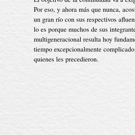
Por eso, y ahora más que nunca, acos
un gran río con sus respectivos afluen
lo es porque muchos de sus integrantes
multigeneracional resulta hoy fundamen
tiempo excepcionalmente complicado. U
quienes les precedieron.