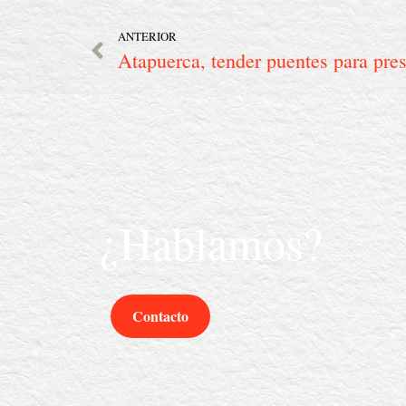
ANTERIOR
¿Hablamos?
Contacto