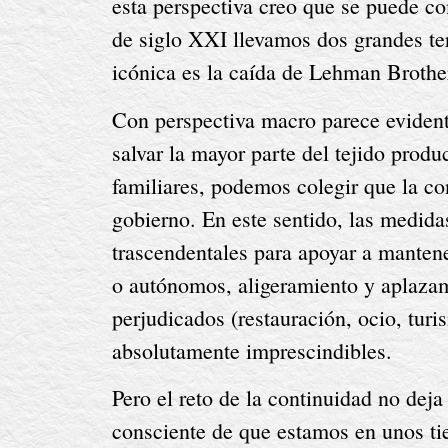
esta perspectiva creo que se puede co
de siglo XXI llevamos dos grandes ter
icónica es la caída de Lehman Brothe
Con perspectiva macro parece evidente q
salvar la mayor parte del tejido produ
familiares, podemos colegir que la con
gobierno. En este sentido, las medid
trascendentales para apoyar a mantene
o autónomos, aligeramiento y aplazami
perjudicados (restauración, ocio, turi
absolutamente imprescindibles.
Pero el reto de la continuidad no dej
consciente de que estamos en unos tie