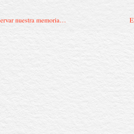
Atapuerca, tender puentes para preservar nuestra memoria biológica
E