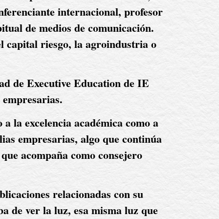
ferenciante internacional, profesor 
bitual de medios de comunicación. 
capital riesgo, la agroindustria o 
ad de Executive Education de IE 
s empresarias.
o a la excelencia académica como a 
ias empresarias, algo que continúa 
a que acompaña como consejero 
blicaciones relacionadas con su 
a de ver la luz, esa misma luz que 