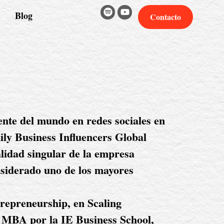
Blog
Contacto
nte del mundo en redes sociales en 
ly Business Influencers Global 
lidad singular de la empresa 
siderado uno de los mayores 
epreneurship, en Scaling 
 MBA por la IE Business School, 