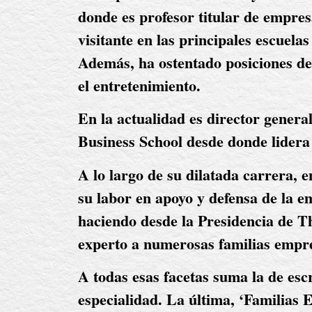
donde es profesor titular de empresa
visitante en las principales escuel
Además, ha ostentado posiciones de 
el entretenimiento.
En la actualidad es director gener
Business School desde donde lidera
A lo largo de su dilatada carrera, 
su labor en apoyo y defensa de la e
haciendo desde la Presidencia de T
experto a numerosas familias empr
A todas esas facetas suma la de esc
especialidad. La última, ‘Familias 