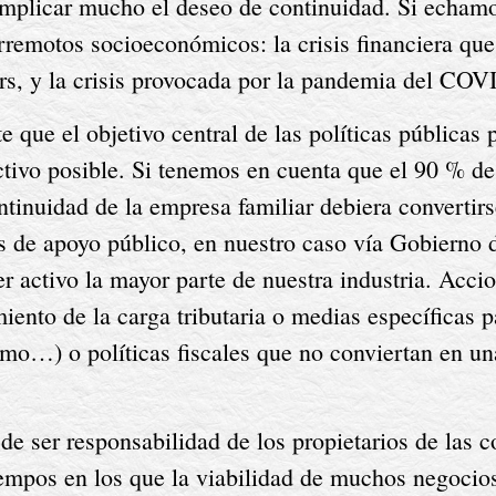
mplicar mucho el deseo de continuidad. Si echamos
remotos socioeconómicos: la crisis financiera que
rs, y la crisis provocada por la pandemia del CO
ue el objetivo central de las políticas públicas par
ctivo posible. Si tenemos en cuenta que el 90 % de
tinuidad de la empresa familiar debiera convertirs
as de apoyo público, en nuestro caso vía Gobierno 
r activo la mayor parte de nuestra industria. Accio
ento de la carga tributaria o medias específicas p
smo…) o políticas fiscales que no conviertan en un
a de ser responsabilidad de los propietarios de las
mpos en los que la viabilidad de muchos negocios 