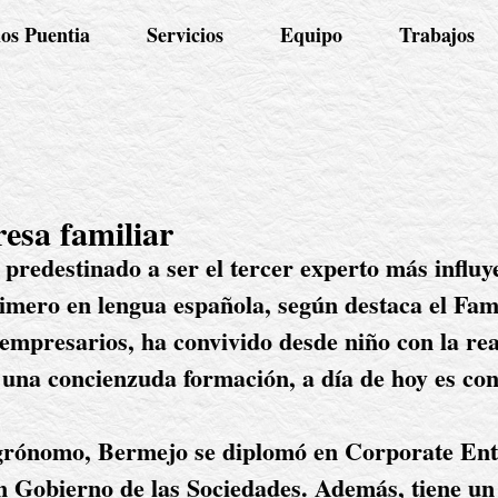
os Puentia
Servicios
Equipo
Trabajos
esa familiar
redestinado a ser el tercer experto más influye
imero en lengua española, según destaca el Fami
 empresarios, ha convivido desde niño con la rea
 una concienzuda formación, a día de hoy es con
rónomo, Bermejo se diplomó en Corporate Entr
 Gobierno de las Sociedades. Además, tiene un