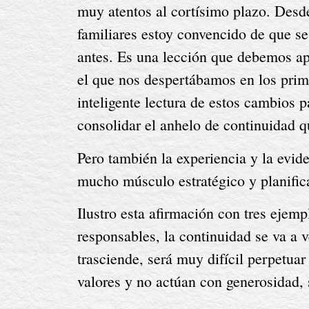
muy atentos al cortísimo plazo. Desd
familiares estoy convencido de que se
antes. Es una lección que debemos apr
el que nos despertábamos en los prim
inteligente lectura de estos cambios p
consolidar el anhelo de continuidad 
Pero también la experiencia y la evid
mucho músculo estratégico y planific
Ilustro esta afirmación con tres ejem
responsables, la continuidad se va a 
trasciende, será muy difícil perpetua
valores y no actúan con generosidad, 