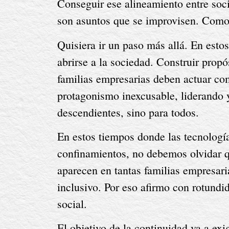
Conseguir ese alineamiento entre soci
son asuntos que se improvisen. Como t
Quisiera ir un paso más allá. En esto
abrirse a la sociedad. Construir propó
familias empresarias deben actuar com
protagonismo inexcusable, liderando y
descendientes, sino para todos.
En estos tiempos donde las tecnologí
confinamientos, no debemos olvidar qu
aparecen en tantas familias empresaria
inclusivo. Por eso afirmo con rotundi
social.
El objetivo de la continuidad va a ex