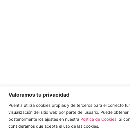
Valoramos tu privacidad
Puentia utiliza cookies propias y de terceros para el correcto f
visualización del sitio web por parte del usuario. Puede obtene
posteriormente los ajustes en nuestra
Política de Cookies.
Si co
consideramos que acepta el uso de las cookies.