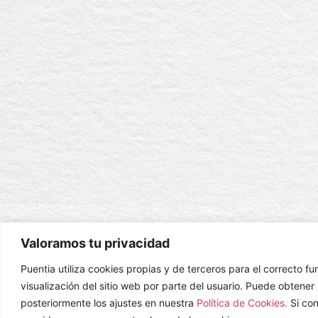
Valoramos tu privacidad
Puentia utiliza cookies propias y de terceros para el correcto f
visualización del sitio web por parte del usuario. Puede obtene
posteriormente los ajustes en nuestra
Política de Cookies.
Si co