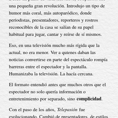
una pequeña gran revolución. Introdujo un tipo de
humor más coral, más autoparódico, donde
periodistas, presentadores, reporteros y rostros
reconocibles de la casa se salían de su papel
habitual para jugar, cantar y reírse de sí mismos.
Eso, en una televisión mucho más rígida que la
actual, no era menor. Ver a quienes daban las
noticias convertirse en parte del espectáculo rompía
barreras entre el espectador y la pantalla.
Humanizaba la televisión. La hacía cercana.
El formato entendió antes que muchos otros que el
espectador no solo quería información o
complicidad
entretenimiento por separado, sino
.
Con el paso de los años,
Telepasión
fue
evolucionando. Cambió de presentadores, de estilos