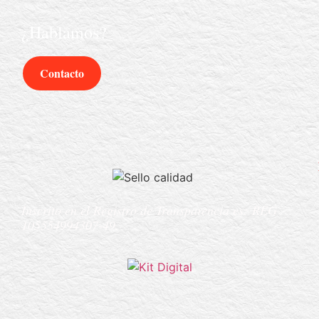
¿Hablamos?
Contacto
Inscrito en el Registro de Transparencia es:
REG
105554994307-49.