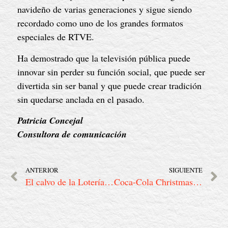
navideño de varias generaciones y sigue siendo
recordado como uno de los grandes formatos
especiales de RTVE.
Ha demostrado que la televisión pública puede
innovar sin perder su función social, que puede ser
divertida sin ser banal y que puede crear tradición
sin quedarse anclada en el pasado.
Patricia Concejal
Consultora de comunicación
ANTERIOR
SIGUIENTE
El calvo de la Lotería: el mito silencioso que convirtió la Navidad en un sueño compartido
Coca-Cola Christmas Ad (1995): la chispa de la Navidad