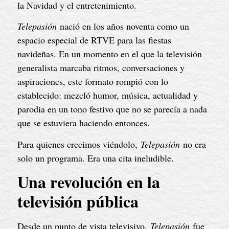
la Navidad y el entretenimiento.
Telepasión
nació en los años noventa como un
espacio especial de RTVE para las fiestas
navideñas. En un momento en el que la televisión
generalista marcaba ritmos, conversaciones y
aspiraciones, este formato rompió con lo
establecido: mezcló humor, música, actualidad y
parodia en un tono festivo que no se parecía a nada
que se estuviera haciendo entonces.
Para quienes crecimos viéndolo,
Telepasión
no era
solo un programa. Era una cita ineludible.
Una revolución en la
televisión pública
Desde un punto de vista televisivo,
Telepasión
fue