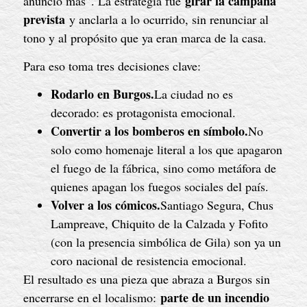
girar la campaña
anuncio más”. La estrategia fue
prevista
y anclarla a lo ocurrido, sin renunciar al
tono y al propósito que ya eran marca de la casa.
Para eso toma tres decisiones clave:
Rodarlo en Burgos.
La ciudad no es
decorado: es protagonista emocional.
Convertir a los bomberos en símbolo.
No
solo como homenaje literal a los que apagaron
el fuego de la fábrica, sino como metáfora de
quienes apagan los fuegos sociales del país.
Volver a los cómicos.
Santiago Segura, Chus
Lampreave, Chiquito de la Calzada y Fofito
(con la presencia simbólica de Gila) son ya un
coro nacional de resistencia emocional.
El resultado es una pieza que abraza a Burgos sin
parte de un incendio
encerrarse en el localismo: