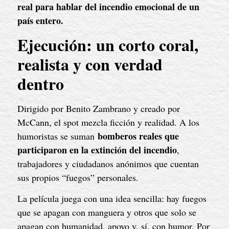
real para hablar del incendio emocional de un
país entero.
Ejecución: un corto coral,
realista y con verdad
dentro
Dirigido por Benito Zambrano y creado por
McCann, el spot mezcla ficción y realidad. A los
bomberos reales que
humoristas se suman
participaron en la extinción del incendio
,
trabajadores y ciudadanos anónimos que cuentan
sus propios “fuegos” personales.
La película juega con una idea sencilla: hay fuegos
que se apagan con manguera y otros que solo se
apagan con humanidad, apoyo y, sí, con humor. Por