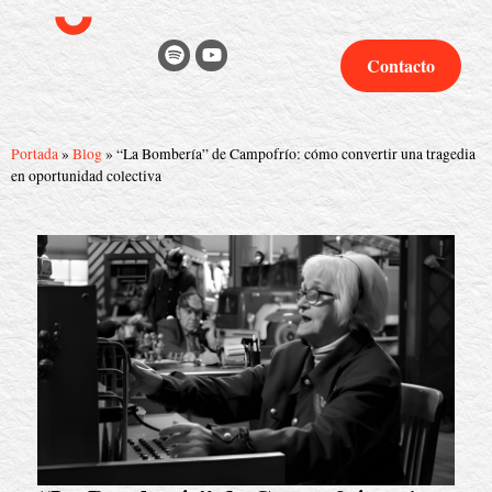
Contacto
Portada
»
Blog
»
“La Bombería” de Campofrío: cómo convertir una tragedia
en oportunidad colectiva