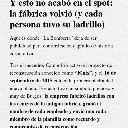
Y esto no acabó en el spot:
la fábrica volvió (y cada
persona tuvo su ladrillo)
Aquí es donde “La Bombería” deja de ser
publicidad para convertirse en capítulo de historia
corporativa.
Tras el incendio, Campofrío activó el proyecto de
“Fénix”
16 de
reconstrucción conocido como
, y el
septiembre de 2015
colocó la primera piedra de la
nueva planta. Ese acto tuvo un símbolo precioso y
la empresa fabricó ladrillos con
muy de Burgos:
las cenizas de la antigua fábrica, grabó el
nombre de cada empleado y envió uno cada
miembro de la plantilla como recuerdo y
compromiso de reconstrucción.