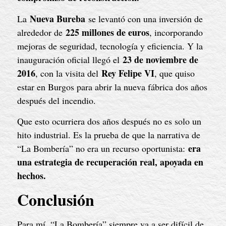
Nueva Bureba
La
se levantó con una inversión de
225 millones de euros
alrededor de
, incorporando
mejoras de seguridad, tecnología y eficiencia. Y la
23 de noviembre de
inauguración oficial llegó el
2016
Rey Felipe VI
, con la visita del
, que quiso
estar en Burgos para abrir la nueva fábrica dos años
después del incendio.
Que esto ocurriera dos años después no es solo un
hito industrial. Es la prueba de que la narrativa de
era
“La Bombería” no era un recurso oportunista:
una estrategia de recuperación real, apoyada en
hechos.
Conclusión
Para mí, “La Bombería” siempre va a ser difícil de