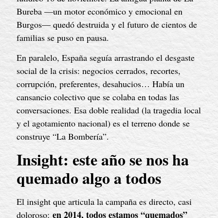
Bureba —un motor económico y emocional en
Burgos— quedó destruida y el futuro de cientos de
familias se puso en pausa.
En paralelo, España seguía arrastrando el desgaste
social de la crisis: negocios cerrados, recortes,
corrupción, preferentes, desahucios… Había un
cansancio colectivo que se colaba en todas las
conversaciones. Esa doble realidad (la tragedia local
y el agotamiento nacional) es el terreno donde se
construye “La Bombería”.
Insight: este año se nos ha
quemado algo a todos
El insight que articula la campaña es directo, casi
en 2014, todos estamos “quemados”
doloroso: