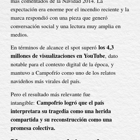
más comentados de la Navidad 2014. La
expectación era enorme por el incendio reciente y la
marca respondió con una pieza que generó
conversación social y una lectura muy amplia en
medios.
los 4,3
En términos de alcance el spot superó
millones de visualizaciones en YouTube
, dato
notable para el contexto digital de la época, y
mantuvo a Campofrío como uno de los relatos
navideños más virales del país.
Pero el resultado más relevante fue
Campofrío logró que el país
intangible:
interpretara su tragedia como una herida
compartida y su reconstrucción como una
promesa colectiva.