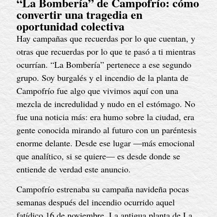
“La Bombería” de Campofrío: cómo
convertir una tragedia en
oportunidad colectiva
Hay campañas que recuerdas por lo que cuentan, y
otras que recuerdas por lo que te pasó a ti mientras
ocurrían. “La Bombería” pertenece a ese segundo
grupo. Soy burgalés y el incendio de la planta de
Campofrío fue algo que vivimos aquí con una
mezcla de incredulidad y nudo en el estómago. No
fue una noticia más: era humo sobre la ciudad, era
gente conocida mirando al futuro con un paréntesis
enorme delante. Desde ese lugar —más emocional
que analítico, si se quiere— es desde donde se
entiende de verdad este anuncio.
Campofrío estrenaba su campaña navideña pocas
semanas después del incendio ocurrido aquel
fatídico 16 de noviembre. La antigua planta de La