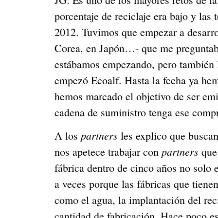
porcentaje de reciclaje era bajo y la
2012. Tuvimos que empezar a desarroll
Corea, en Japón…- que me preguntaba
estábamos empezando, pero también les
empezó Ecoalf. Hasta la fecha ya hem
hemos marcado el objetivo de ser emi
cadena de suministro tenga ese compr
partners
A los 
 les explico que busca
partners
nos apetece trabajar con 
 que
fábrica dentro de cinco años no solo 
a veces porque las fábricas que tiene
como el agua, la implantación del rec
cantidad de fabricación. Hace poco e