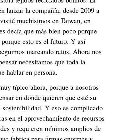
en lanzar la compañía, desde 2009 a 
-visité muchísimos en Taiwan, en 
s decía que más bien poco porque 
orque esto es el futuro. Y así 
 seguimos marcando retos. Ahora nos 
ensar necesitamos que toda la 
e hablar en persona.
muy típico ahora, porque a nosotros 
ensar en dónde quieren que esté su 
 sostenibilidad. Y eso es complicado 
ras en el aprovechamiento de recursos 
ndes y requieren mínimos amplios de 
ue fabrica para firmas enormes y 