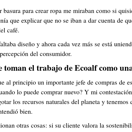
basura para crear ropa me miraban como si quisier
nía que explicar que no se iban a dar cuenta de qu
el café.
 faltaba diseño y ahora cada vez más se está uniend
percepción del consumidor.
 toman el trabajo de Ecoalf como una
al principio un importante jefe de compras de este
cuando lo puede comprar nuevo? Y mi contestación
gotar los recursos naturales del planeta y tenemos 
ntendió bien.
onan otras cosas: si su cliente valora la sostenibili