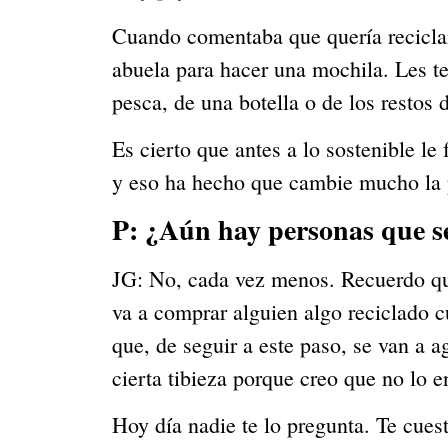
Cuando comentaba que quería reciclar 
abuela para hacer una mochila. Les te
pesca, de una botella o de los restos d
Es cierto que antes a lo sostenible le
y eso ha hecho que cambie mucho la 
P: ¿Aún hay personas que se
JG: No, cada vez menos. Recuerdo que 
va a comprar alguien algo reciclado 
que, de seguir a este paso, se van a a
cierta tibieza porque creo que no lo e
Hoy día nadie te lo pregunta. Te cuesti