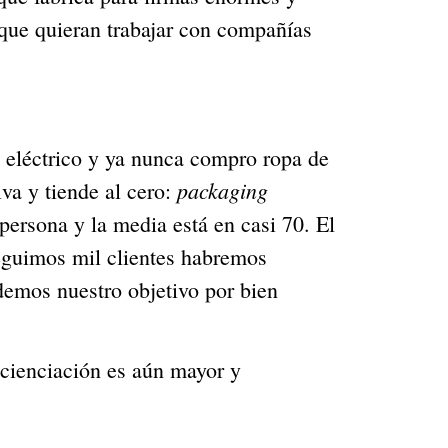
que quieran trabajar con compañías 
 eléctrico y ya nunca compro ropa de 
packaging
a y tiende al cero: 
rsona y la media está en casi 70. El 
eguimos mil clientes habremos 
emos nuestro objetivo por bien 
cienciación es aún mayor y 