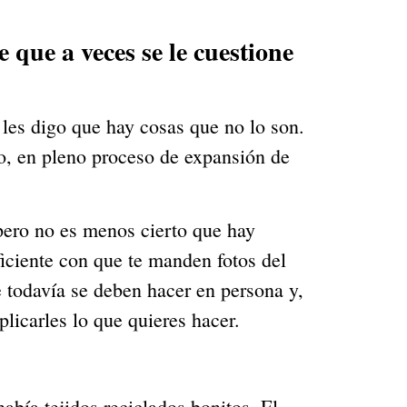
que a veces se le cuestione 
es digo que hay cosas que no lo son. 
, en pleno proceso de expansión de 
pero no es menos cierto que hay 
ficiente con que te manden fotos del 
 todavía se deben hacer en persona y, 
licarles lo que quieres hacer.
ía tejidos reciclados bonitos. El 