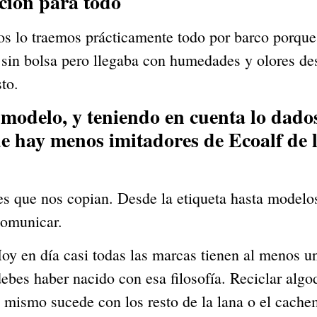
ción para todo
os lo traemos prácticamente todo por barco porque 
 sin bolsa pero llegaba con humedades y olores de
to.
 modelo, y teniendo en cuenta lo dados
e hay menos imitadores de Ecoalf de lo
s que nos copian. Desde la etiqueta hasta modelos
comunicar.
oy en día casi todas las marcas tienen al menos un
 debes haber nacido con esa filosofía. Reciclar alg
 mismo sucede con los resto de la lana o el cachemi