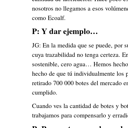
nosotros no llegamos a esos volúmene
como Ecoalf.
P: Y dar ejemplo…
JG: En la medida que se puede, por s
cuya trazabilidad no tenga certeza. E
sostenible, cero agua… Hemos hecho u
hecho de que tú individualmente los 
retirado 700 000 botes del mercado e
cumplido.
Cuando ves la cantidad de botes y bot
trabajamos para compensarlo y erradic