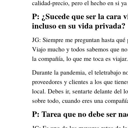
calidad-precio, pero el hecho en si ya
P: ¿Sucede que ser la cara v
incluso en su vida privada?
JG: Siempre me preguntan hasta qué p
Viajo mucho y todos sabemos que no e
la compañía, lo que me toca es viajar.
Durante la pandemia, el teletrabajo n
proveedores y clientes a los que tiene
local. Debes ir, sentarte delante del
sobre todo, cuando eres una compañía 
P: Tarea que no debe ser n
JG: Es uno de los mayores retos de la