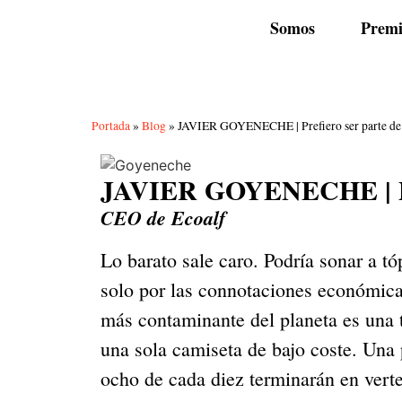
Somos
Premi
Portada
»
Blog
»
JAVIER GOYENECHE | Prefiero ser parte de l
JAVIER GOYENECHE | Prefi
CEO de Ecoalf
Lo barato sale caro. Podría sonar a t
solo por las connotaciones económica
más contaminante del planeta es una t
una sola camiseta de bajo coste. Una 
ocho de cada diez terminarán en verte