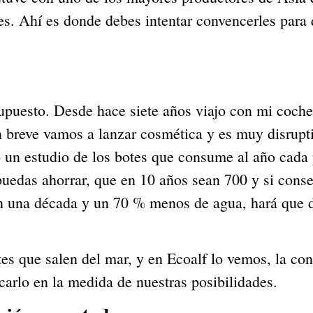
s. Ahí es donde debes intentar convencerles para 
upuesto. Desde hace siete años viajo con mi coche
n breve vamos a lanzar cosmética y es muy disruptiv
n estudio de los botes que consume al año cada pe
puedas ahorrar, que en 10 años sean 700 y si cons
n una década y un 70 % menos de agua, hará que d
es que salen del mar, y en Ecoalf lo vemos, la con
arlo en la medida de nuestras posibilidades.