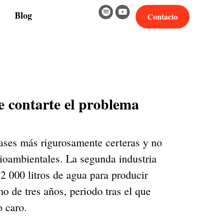
Blog
Contacto
 contarte el problema
rases más rigurosamente certeras y no
ioambientales. La segunda industria
2 000 litros de agua para producir
o de tres años, periodo tras el que
o caro.