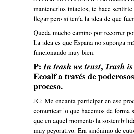
mantenerlos intactos, te hace sentirt
llegar pero sí tenía la idea de que f
Queda mucho camino por recorrer porq
La idea es que España no suponga más
funcionando muy bien.
P: 
, 
In trash we trust
Trash is
Ecoalf a través de poderosos
proceso.
JG: Me encanta participar en ese pro
comunicar lo que hacemos de forma se
que en aquel momento la sostenibilida
muy peyorativo. Era sinónimo de cutr