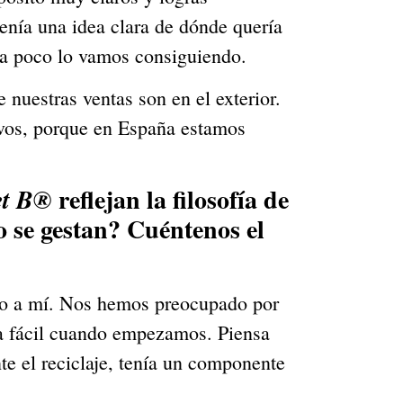
nía una idea clara de dónde quería 
o a poco lo vamos consiguiendo.
uestras ventas son en el exterior. 
vos, porque en España estamos 
 reflejan la filosofía de 
et B®
 se gestan? Cuéntenos el 
do a mí. Nos hemos preocupado por 
a fácil cuando empezamos. Piensa 
e el reciclaje, tenía un componente 