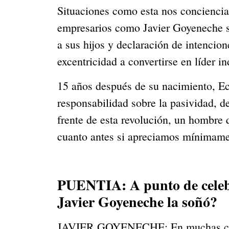
Situaciones como esta nos conciencia
empresarios como Javier Goyeneche s
a sus hijos y declaración de intencion
excentricidad a convertirse en líder i
15 años después de su nacimiento, Eco
responsabilidad sobre la pasividad, de
frente de esta revolución, un hombre 
cuanto antes si apreciamos mínimame
PUENTIA: A punto de celebra
Javier Goyeneche la soñó?
JAVIER GOYENECHE: En muchas cosas,