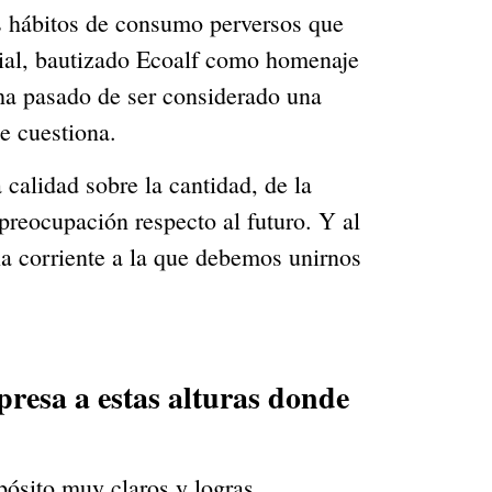
 hábitos de consumo perversos que 
ial, bautizado Ecoalf como homenaje 
 ha pasado de ser considerado una 
ie cuestiona.
alidad sobre la cantidad, de la 
preocupación respecto al futuro. Y al 
a corriente a la que debemos unirnos 
resa a estas alturas donde 
ito muy claros y logras 