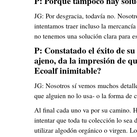
P: Porque tampoco hay solu
JG: Por desgracia, todavía no. Nosotr
intentamos traer incluso la mercancía
no tenemos una solución clara para es
P: Constatado el éxito de su
ajeno, da la impresión de qu
Ecoalf inimitable?
JG: Nosotros sí vemos muchos detalle
que alguien no lo usa- o la forma de 
Al final cada uno va por su camino. H
intentar que toda tu colección lo sea
utilizar algodón orgánico o virgen. Lo