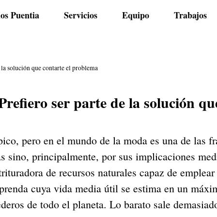
os Puentia
Servicios
Equipo
Trabajos
a solución que contarte el problema
ero ser parte de la solución que
ópico, pero en el mundo de la moda es una de las f
s sino, principalmente, por sus implicaciones med
rituradora de recursos naturales capaz de emplear 
prenda cuya vida media útil se estima en un máxim
deros de todo el planeta. Lo barato sale demasiad