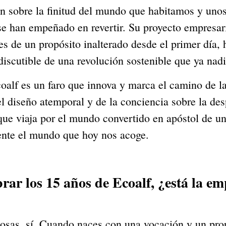
n sobre la finitud del mundo que habitamos y unos
e han empeñado en revertir. Su proyecto empresar
es de un propósito inalterado desde el primer día,
ndiscutible de una revolución sostenible que ya nad
alf es un faro que innova y marca el camino de la c
l diseño atemporal y de la conciencia sobre la des
que viaja por el mundo convertido en apóstol de un
nte el mundo que hoy nos acoge.
r los 15 años de Ecoalf, ¿está la emp
 sí. Cuando naces con una vocación y un propós